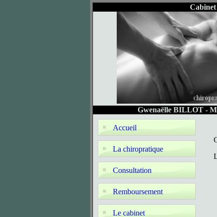
Cabinet
Gwenaëlle BILLOT - MSP
Accueil
G
La chiropratique
L
Consultation
Remboursement
Le cabinet