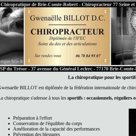
 Chiropratique de Brie-Comte-Robert - Chiropracteur 77 Seine e
 du Trésor - 37 avenue du Général Leclerc - 77170 Brie-Comte-R
La chiropratique pour les sportif
wenaelle BILLOT est diplômée de la fédération internationale de chir
a chiropratique s'adresse à tous les
sportifs : occasionnels, réguliers
Préparation à l'effort
Conservation de l'équilibre du corps
Amélioration de la capacité des performances
Prévention des blessures