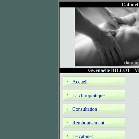
Cabinet
Gwenaëlle BILLOT - MSP
Accueil
La chiropratique
Consultation
Remboursement
Le cabinet